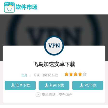
飞鸟加速安卓下载
工具
|
时间：2023-11-12
|
安卓下载
苹果下载
PC下载
安卓市场，安全绿色