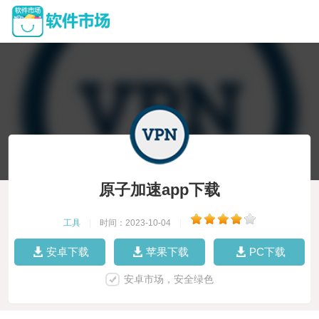
原子加速app下载
工具
|
时间：2023-10-04
|
安卓下载
苹果下载
PC下载
安卓市场，安全绿色