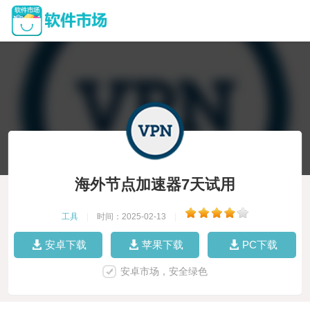
海外节点加速器7天试用
工具
|
时间：2025-02-13
|
安卓下载
苹果下载
PC下载
安卓市场，安全绿色