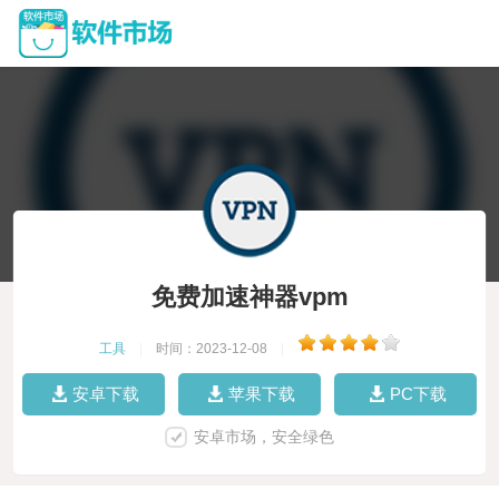
免费加速神器vpm
工具
|
时间：2023-12-08
|
安卓下载
苹果下载
PC下载
安卓市场，安全绿色