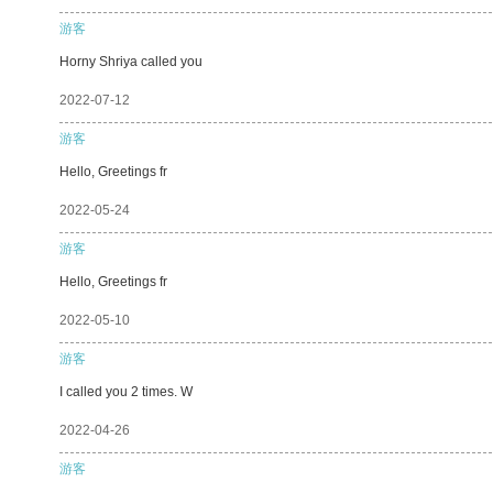
游客
Horny Shriya called you
2022-07-12
游客
Hello, Greetings fr
2022-05-24
游客
Hello, Greetings fr
2022-05-10
游客
I called you 2 times. W
2022-04-26
游客