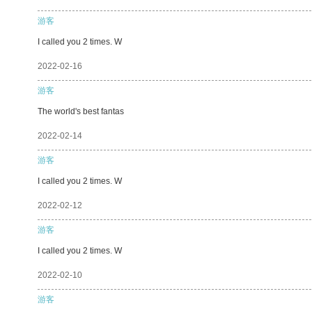
游客
I called you 2 times. W
2022-02-16
游客
The world's best fantas
2022-02-14
游客
I called you 2 times. W
2022-02-12
游客
I called you 2 times. W
2022-02-10
游客