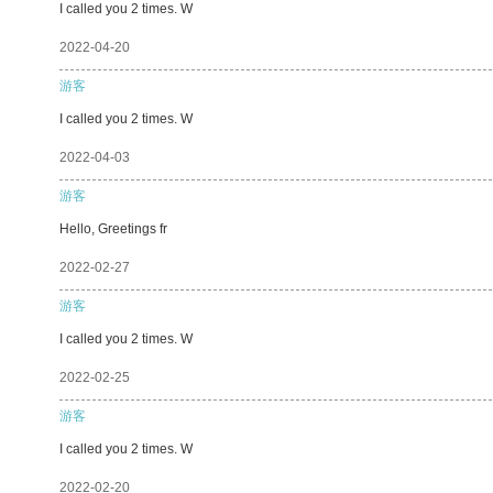
I called you 2 times. W
2022-04-20
游客
I called you 2 times. W
2022-04-03
游客
Hello, Greetings fr
2022-02-27
游客
I called you 2 times. W
2022-02-25
游客
I called you 2 times. W
2022-02-20