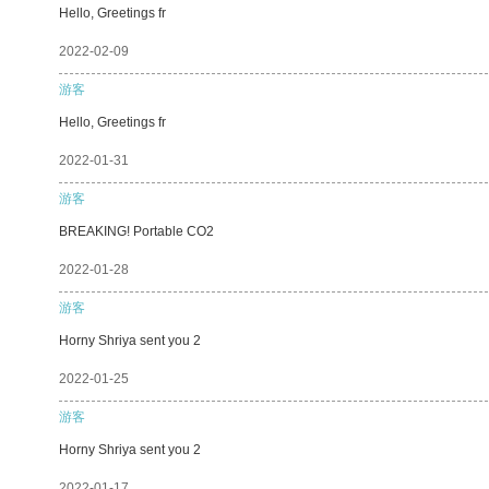
Hello, Greetings fr
2022-02-09
游客
Hello, Greetings fr
2022-01-31
游客
BREAKING! Portable CO2
2022-01-28
游客
Horny Shriya sent you 2
2022-01-25
游客
Horny Shriya sent you 2
2022-01-17