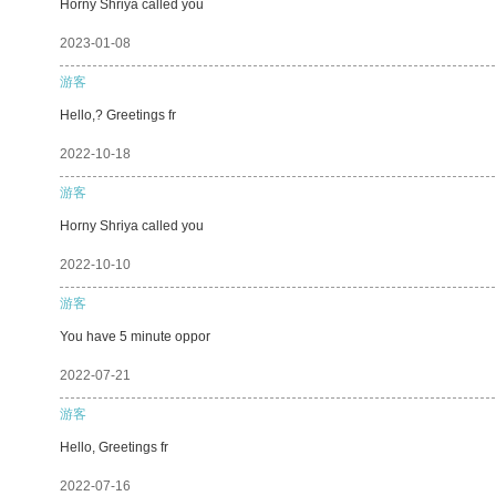
Horny Shriya called you
2023-01-08
游客
Hello,? Greetings fr
2022-10-18
游客
Horny Shriya called you
2022-10-10
游客
You have 5 minute oppor
2022-07-21
游客
Hello, Greetings fr
2022-07-16