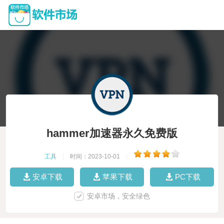
hammer加速器永久免费版
工具
|
时间：2023-10-01
|
安卓下载
苹果下载
PC下载
安卓市场，安全绿色