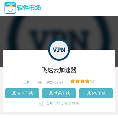
飞速云加速器
工具
|
时间：2023-09-29
|
安卓下载
苹果下载
PC下载
安卓市场，安全绿色