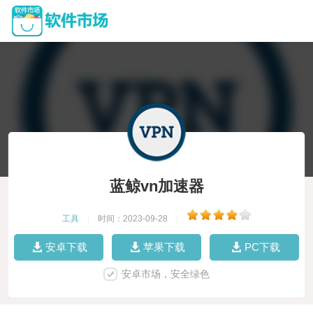
蓝鲸vn加速器
工具
|
时间：2023-09-28
|
安卓下载
苹果下载
PC下载
安卓市场，安全绿色