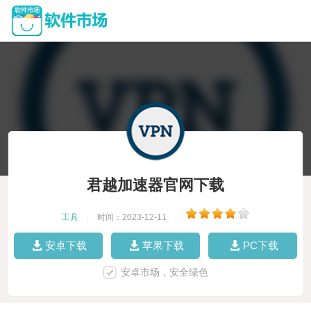
君越加速器官网下载
工具
|
时间：2023-12-11
|
安卓下载
苹果下载
PC下载
安卓市场，安全绿色