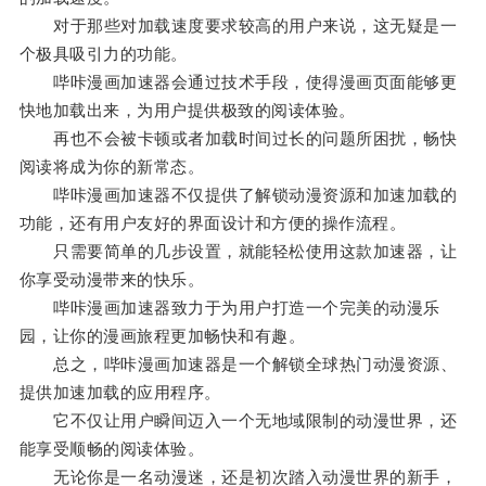
对于那些对加载速度要求较高的用户来说，这无疑是一
个极具吸引力的功能。
哔咔漫画加速器会通过技术手段，使得漫画页面能够更
快地加载出来，为用户提供极致的阅读体验。
再也不会被卡顿或者加载时间过长的问题所困扰，畅快
阅读将成为你的新常态。
哔咔漫画加速器不仅提供了解锁动漫资源和加速加载的
功能，还有用户友好的界面设计和方便的操作流程。
只需要简单的几步设置，就能轻松使用这款加速器，让
你享受动漫带来的快乐。
哔咔漫画加速器致力于为用户打造一个完美的动漫乐
园，让你的漫画旅程更加畅快和有趣。
总之，哔咔漫画加速器是一个解锁全球热门动漫资源、
提供加速加载的应用程序。
它不仅让用户瞬间迈入一个无地域限制的动漫世界，还
能享受顺畅的阅读体验。
无论你是一名动漫迷，还是初次踏入动漫世界的新手，