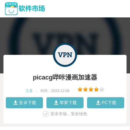
picacg哔咔漫画加速器
工具
|
时间：2023-12-06
|
安卓下载
苹果下载
PC下载
安卓市场，安全绿色