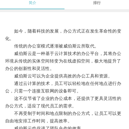
简介
排行
如今，随着科技的发展，办公方式正在发生革命性的变
化。
传统的办公室模式逐渐被威伯斯云所取代。
威伯斯云是一种基于云计算技术的办公平台，其将办公
环境从传统的实体空间转变为在线虚拟空间，极大地提升了
办公的创新性和灵活性。
威伯斯云可以为企业提供高效的办公工具和资源。
通过云计算的技术，员工可以轻松地在任何地点进行办
公，只需一个连接互联网的设备即可。
这不仅节省了企业的办公成本，还提供了更具灵活性的
办公方式，适应了现代员工的需求。
不再受制于时间和地点限制的办公方式，让员工可以更
自由地安排工作时间，提高效率。
威伯斯云也促进了团队合作的效率。