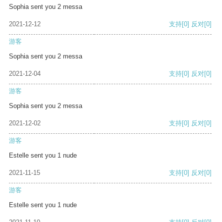
Sophia sent you 2 messa
2021-12-12
支持
[0]
反对
[0]
游客
Sophia sent you 2 messa
2021-12-04
支持
[0]
反对
[0]
游客
Sophia sent you 2 messa
2021-12-02
支持
[0]
反对
[0]
游客
Estelle sent you 1 nude
2021-11-15
支持
[0]
反对
[0]
游客
Estelle sent you 1 nude