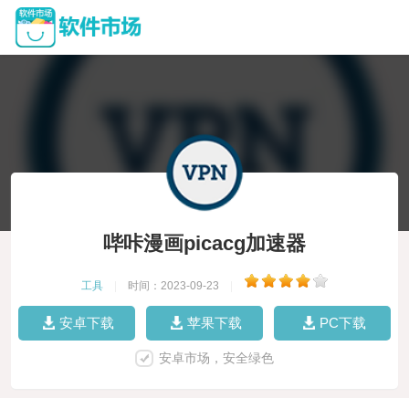
哔咔漫画picacg加速器
工具
|
时间：2023-09-23
|
安卓下载
苹果下载
PC下载
安卓市场，安全绿色