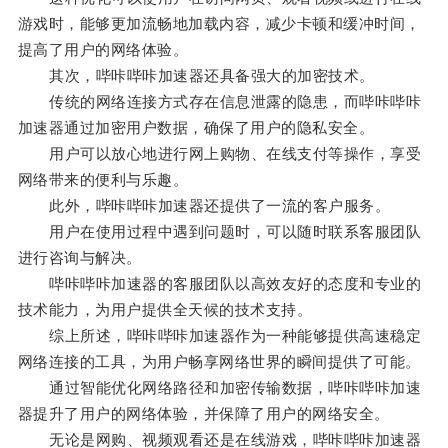
游戏时，能够更加流畅地加载内容，减少卡顿和缓冲时间，
提高了用户的网络体验。
其次，哔咔哔咔加速器还具备强大的加密技术。
传统的网络连接方式存在信息泄露的隐患，而哔咔哔咔
加速器通过加密用户数据，确保了用户的隐私安全。
用户可以放心地进行网上购物、在线支付等操作，享受
网络带来的便利与乐趣。
此外，哔咔哔咔加速器还提供了一流的客户服务。
用户在使用过程中遇到问题时，可以随时联系客服团队
进行咨询与解决。
哔咔哔咔加速器的客服团队以高效友好的态度和专业的
技术能力，为用户提供全天候的技术支持。
综上所述，哔咔哔咔加速器作为一种能够提供高速稳定
网络连接的工具，为用户畅享网络世界的瞬间提供了可能。
通过智能优化网络路径和加密传输数据，哔咔哔咔加速
器提升了用户的网络体验，并保障了用户的网络安全。
无论是网购、视频观看还是在线游戏，哔咔哔咔加速器