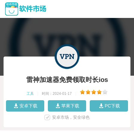
雷神加速器免费领取时长ios
工具
|
时间：2024-01-17
|
安卓下载
苹果下载
PC下载
安卓市场，安全绿色