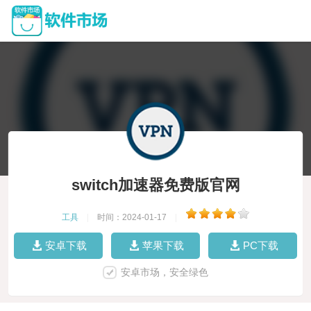
switch加速器免费版官网
工具
|
时间：2024-01-17
|
安卓下载
苹果下载
PC下载
安卓市场，安全绿色