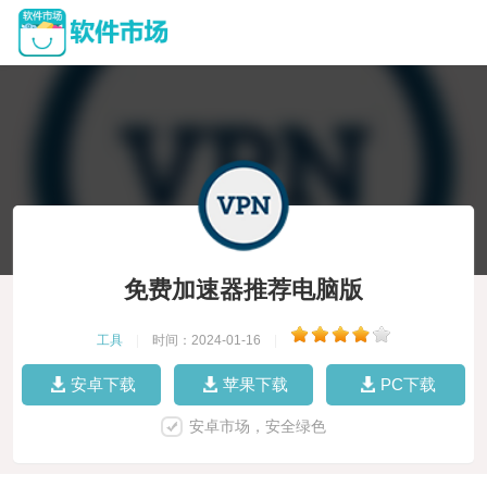
免费加速器推荐电脑版
工具
|
时间：2024-01-16
|
安卓下载
苹果下载
PC下载
安卓市场，安全绿色