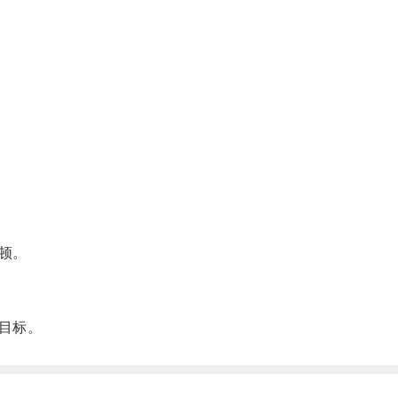
顿。
目标。