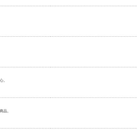
心。
的商品。