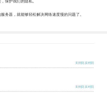
接，保护我们的隐私。
服务器，就能够轻松解决网络速度慢的问题了。
支持
[0]
反对
[0]
支持
[0]
反对
[0]