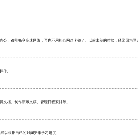
作办公，都能畅享高速网络，再也不用担心网速卡顿了。以前出差的时候，经常因为网
悉操作。
编辑文档、制作演示文稿、管理日程安排等。
我可以根据自己的时间安排学习进度。