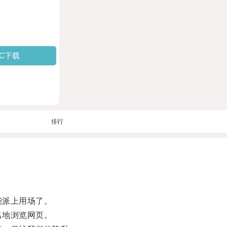
PC下载
排行
能派上用场了。
名地浏览网页。