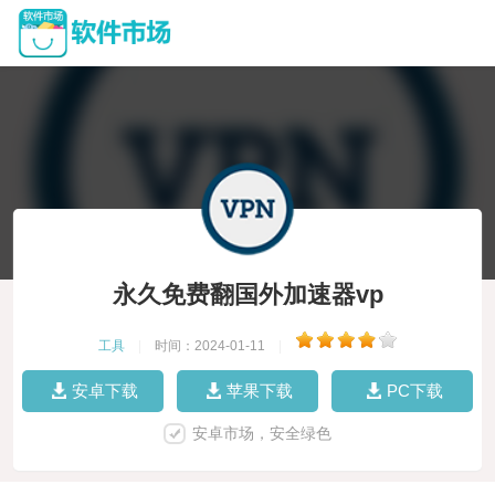
永久免费翻国外加速器vp
工具
|
时间：2024-01-11
|
安卓下载
苹果下载
PC下载
安卓市场，安全绿色