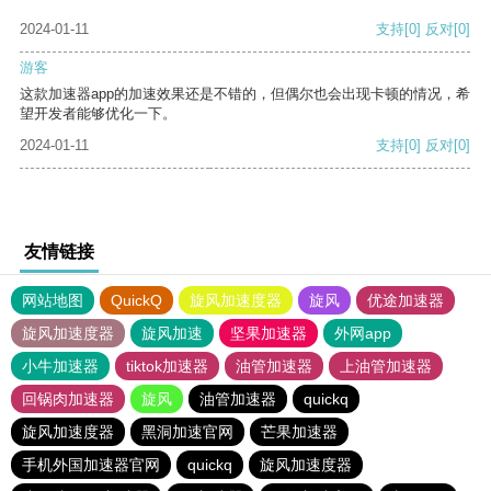
2024-01-11
支持
[0]
反对
[0]
游客
这款加速器app的加速效果还是不错的，但偶尔也会出现卡顿的情况，希
望开发者能够优化一下。
2024-01-11
支持
[0]
反对
[0]
友情链接
网站地图
QuickQ
旋风加速度器
旋风
优途加速器
旋风加速度器
旋风加速
坚果加速器
外网app
小牛加速器
tiktok加速器
油管加速器
上油管加速器
回锅肉加速器
旋风
油管加速器
quickq
旋风加速度器
黑洞加速官网
芒果加速器
手机外国加速器官网
quickq
旋风加速度器