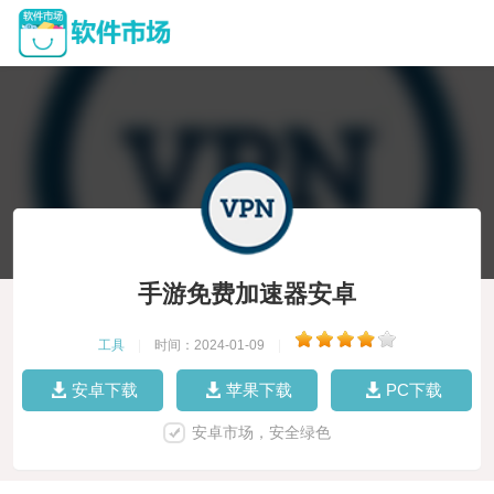
手游免费加速器安卓
工具
|
时间：2024-01-09
|
安卓下载
苹果下载
PC下载
安卓市场，安全绿色