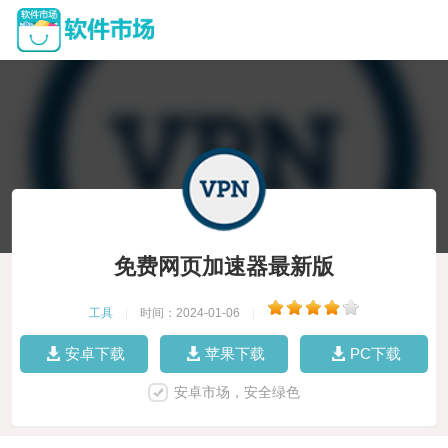
免费网页加速器最新版
工具
|
时间：2024-01-06
|
安卓下载
苹果下载
PC下载
安卓市场，安全绿色