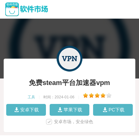
免费steam平台加速器vpm
工具
|
时间：2024-01-06
|
安卓下载
苹果下载
PC下载
安卓市场，安全绿色