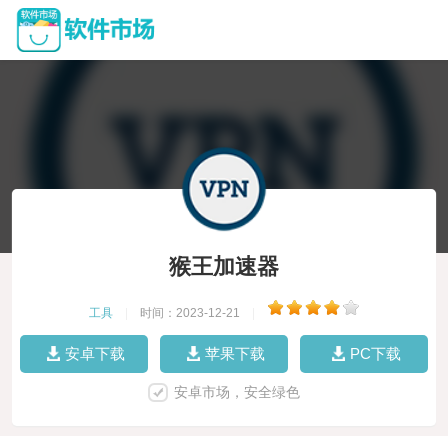
猴王加速器
工具
|
时间：2023-12-21
|
安卓下载
苹果下载
PC下载
安卓市场，安全绿色