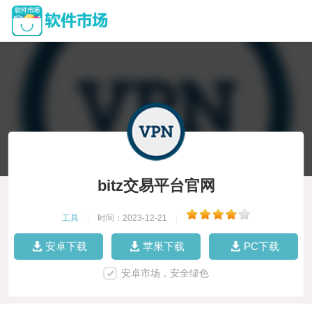
bitz交易平台官网
工具
|
时间：2023-12-21
|
安卓下载
苹果下载
PC下载
安卓市场，安全绿色