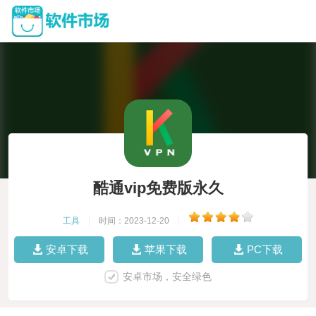
酷通vip免费版永久
工具
|
时间：2023-12-20
|
安卓下载
苹果下载
PC下载
安卓市场，安全绿色