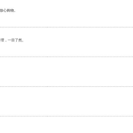
够放心购物。
合理，一目了然。