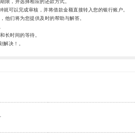
期限，并选择相应的还款方式。
钟就可以完成审核，并将借款金额直接转入您的银行账户。
，他们将为您提供及时的帮助与解答。
。
和长时间的等待。
刻解决！。
。