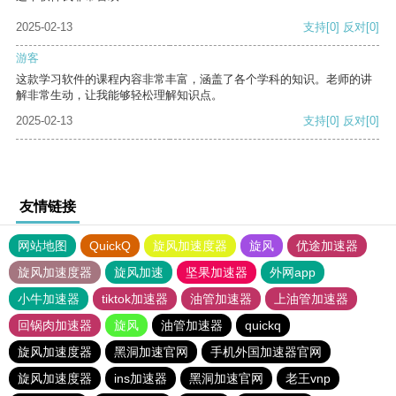
2025-02-13
支持
[0]
反对
[0]
游客
这款学习软件的课程内容非常丰富，涵盖了各个学科的知识。老师的讲
解非常生动，让我能够轻松理解知识点。
2025-02-13
支持
[0]
反对
[0]
友情链接
网站地图
QuickQ
旋风加速度器
旋风
优途加速器
旋风加速度器
旋风加速
坚果加速器
外网app
小牛加速器
tiktok加速器
油管加速器
上油管加速器
回锅肉加速器
旋风
油管加速器
quickq
旋风加速度器
黑洞加速官网
手机外国加速器官网
旋风加速度器
ins加速器
黑洞加速官网
老王vnp