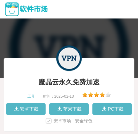
魔晶云永久免费加速
工具
|
时间：2025-02-13
|
安卓下载
苹果下载
PC下载
安卓市场，安全绿色