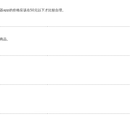
器app的价格应该在50元以下才比较合理。
的商品。