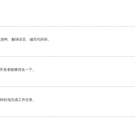
找资料、翻译语言、编写代码等。
望开发者能够优化一下。
更轻松地完成工作任务。
。