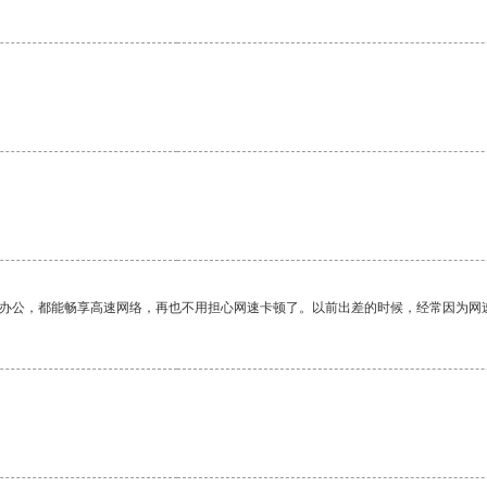
作办公，都能畅享高速网络，再也不用担心网速卡顿了。以前出差的时候，经常因为网