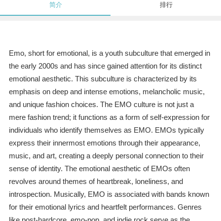
简介
排行
Emo, short for emotional, is a youth subculture that emerged in
the early 2000s and has since gained attention for its distinct
emotional aesthetic. This subculture is characterized by its
emphasis on deep and intense emotions, melancholic music,
and unique fashion choices. The EMO culture is not just a
mere fashion trend; it functions as a form of self-expression for
individuals who identify themselves as EMO. EMOs typically
express their innermost emotions through their appearance,
music, and art, creating a deeply personal connection to their
sense of identity. The emotional aesthetic of EMOs often
revolves around themes of heartbreak, loneliness, and
introspection. Musically, EMO is associated with bands known
for their emotional lyrics and heartfelt performances. Genres
like post-hardcore, emo-pop, and indie rock serve as the