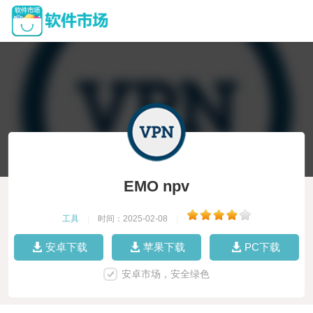
EMO npv
工具
|
时间：2025-02-08
|
安卓下载
苹果下载
PC下载
安卓市场，安全绿色