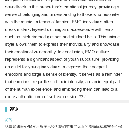
soundtrack to this subculture's emotional journey, providing a
sense of belonging and understanding to those who resonate
with the music. In terms of fashion, EMO individuals often
dress in dark, layered clothing and accessorize with items
such as thick rimmed glasses and studded belts. This unique
style allows them to express their individuality and showcase
their emotional vulnerability. In conclusion, EMO culture
represents a significant aspect of youth subculture, providing
an outlet for young individuals to express their deepest
emotions and forge a sense of identity. It serves as a reminder
that emotions, regardless of their intensity, are an integral part
of the human experience, and embracing them can lead to a
more authentic form of self-expression.#3#
评论
游客
这款加速器VPM应用程序已经为我们带来了无限的流畅体验和安全性保