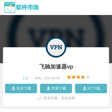
飞驰加速器vp
工具
|
时间：2025-02-06
|
安卓下载
苹果下载
PC下载
安卓市场，安全绿色