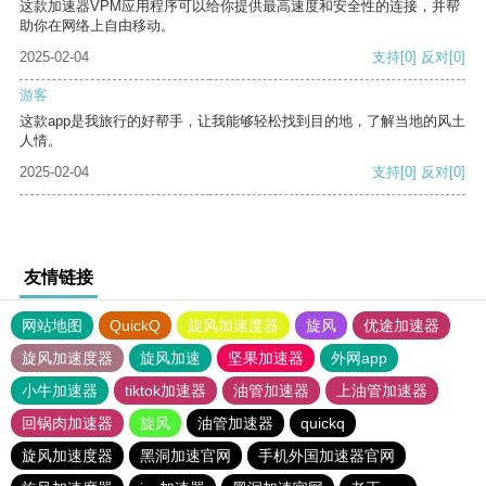
这款加速器VPM应用程序可以给你提供最高速度和安全性的连接，并帮
助你在网络上自由移动。
2025-02-04
支持
[0]
反对
[0]
游客
这款app是我旅行的好帮手，让我能够轻松找到目的地，了解当地的风土
人情。
2025-02-04
支持
[0]
反对
[0]
友情链接
网站地图
QuickQ
旋风加速度器
旋风
优途加速器
旋风加速度器
旋风加速
坚果加速器
外网app
小牛加速器
tiktok加速器
油管加速器
上油管加速器
回锅肉加速器
旋风
油管加速器
quickq
旋风加速度器
黑洞加速官网
手机外国加速器官网