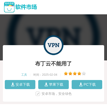
布丁云不能用了
工具
|
时间：2025-02-04
|
安卓下载
苹果下载
PC下载
安卓市场，安全绿色