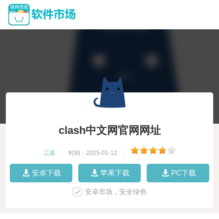
clash中文网官网网址
工具
|
时间：2025-01-12
|
安卓下载
苹果下载
PC下载
安卓市场，安全绿色