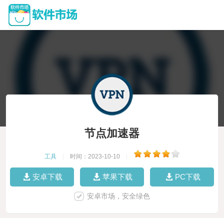
节点加速器
工具
|
时间：2023-10-10
|
安卓下载
苹果下载
PC下载
安卓市场，安全绿色