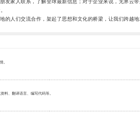
友家人联系，了解全球最新信息；对于企业来说，无界云带
活。
的人们交流合作，架起了思想和文化的桥梁，让我们跨越地
情。
找资料、翻译语言、编写代码等。