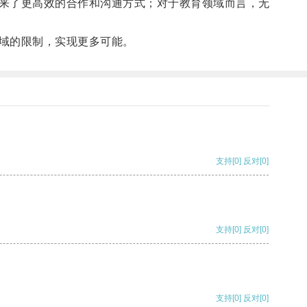
来了更高效的合作和沟通方式；对于教育领域而言，无
域的限制，实现更多可能。
支持
[0]
反对
[0]
支持
[0]
反对
[0]
支持
[0]
反对
[0]