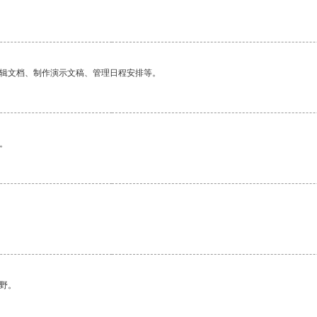
编辑文档、制作演示文稿、管理日程安排等。
。
野。