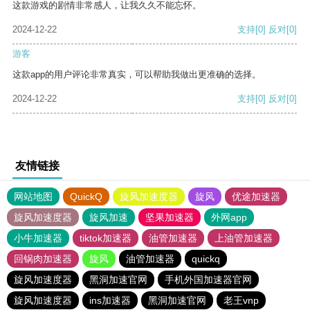
这款游戏的剧情非常感人，让我久久不能忘怀。
2024-12-22
支持
[0]
反对
[0]
游客
这款app的用户评论非常真实，可以帮助我做出更准确的选择。
2024-12-22
支持
[0]
反对
[0]
友情链接
网站地图
QuickQ
旋风加速度器
旋风
优途加速器
旋风加速度器
旋风加速
坚果加速器
外网app
小牛加速器
tiktok加速器
油管加速器
上油管加速器
回锅肉加速器
旋风
油管加速器
quickq
旋风加速度器
黑洞加速官网
手机外国加速器官网
旋风加速度器
ins加速器
黑洞加速官网
老王vnp