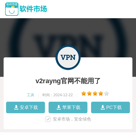
v2rayng官网不能用了
工具
|
时间：2024-12-22
|
安卓下载
苹果下载
PC下载
安卓市场，安全绿色