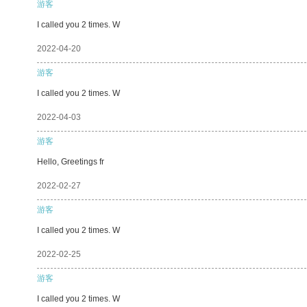
游客
I called you 2 times. W
2022-04-20
游客
I called you 2 times. W
2022-04-03
游客
Hello, Greetings fr
2022-02-27
游客
I called you 2 times. W
2022-02-25
游客
I called you 2 times. W