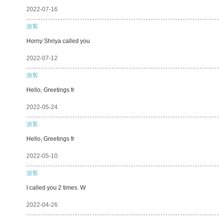
2022-07-16
游客
Horny Shriya called you
2022-07-12
游客
Hello, Greetings fr
2022-05-24
游客
Hello, Greetings fr
2022-05-10
游客
I called you 2 times. W
2022-04-26