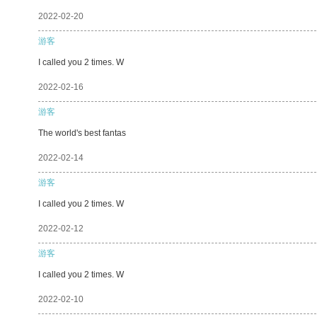
2022-02-20
游客
I called you 2 times. W
2022-02-16
游客
The world's best fantas
2022-02-14
游客
I called you 2 times. W
2022-02-12
游客
I called you 2 times. W
2022-02-10