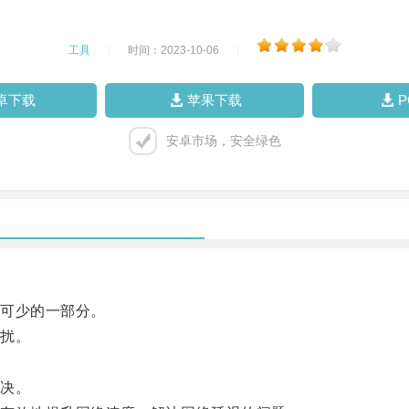
工具
|
时间：2023-10-06
|
卓下载
苹果下载
安卓市场，安全绿色
可少的一部分。
扰。
决。