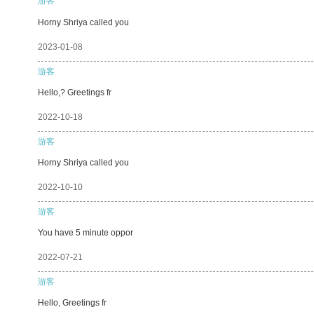
游客
Horny Shriya called you
2023-01-08
游客
Hello,? Greetings fr
2022-10-18
游客
Horny Shriya called you
2022-10-10
游客
You have 5 minute oppor
2022-07-21
游客
Hello, Greetings fr