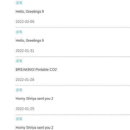
游客
Hello, Greetings fr
2022-02-09
游客
Hello, Greetings fr
2022-01-31
游客
BREAKING! Portable CO2
2022-01-28
游客
Horny Shriya sent you 2
2022-01-25
游客
Horny Shriya sent you 2