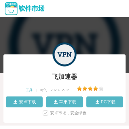
飞加速器
工具
|
时间：2023-12-12
|
安卓下载
苹果下载
PC下载
安卓市场，安全绿色