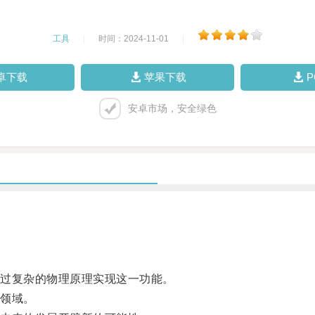
工具
|
时间：2024-11-01
|
卓下载
苹果下载
安卓市场，安全绿色
过复杂的物理原理实现这一功能。
领域。