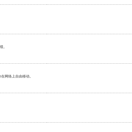
绩。
你在网络上自由移动。