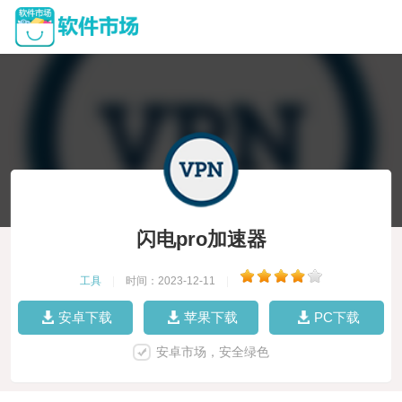
闪电pro加速器
工具
|
时间：2023-12-11
|
安卓下载
苹果下载
PC下载
安卓市场，安全绿色