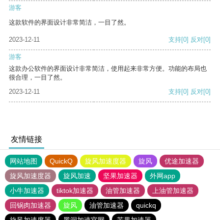
游客
这款软件的界面设计非常简洁，一目了然。
2023-12-11
支持
[0]
反对
[0]
游客
这款办公软件的界面设计非常简洁，使用起来非常方便。功能的布局也
很合理，一目了然。
2023-12-11
支持
[0]
反对
[0]
友情链接
网站地图
QuickQ
旋风加速度器
旋风
优途加速器
旋风加速度器
旋风加速
坚果加速器
外网app
小牛加速器
tiktok加速器
油管加速器
上油管加速器
回锅肉加速器
旋风
油管加速器
quickq