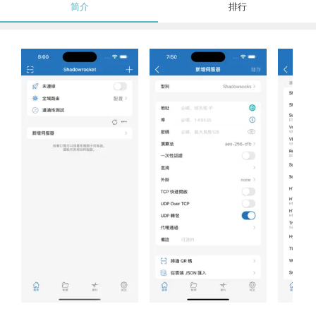
简介
排行