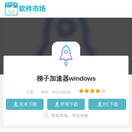
梯子加速器windows
工具
|
时间：2023-09-28
|
安卓下载
苹果下载
PC下载
安卓市场，安全绿色