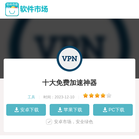
十大免费加速神器
工具
|
时间：2023-12-10
|
安卓下载
苹果下载
PC下载
安卓市场，安全绿色