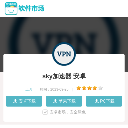
sky加速器 安卓
工具
|
时间：2023-09-25
|
安卓下载
苹果下载
PC下载
安卓市场，安全绿色