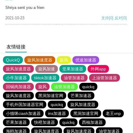
Shriya sent you a frien
2021-10-23
支持
[0]
反对
[0]
友情链接
QuickQ
旋风加速度器
旋风
优途加速器
旋风加速度器
旋风加速
坚果加速器
外网app
小牛加速器
tiktok加速器
油管加速器
上油管加速器
回锅肉加速器
旋风
油管加速器
quickq
旋风加速度器
黑洞加速官网
芒果加速器
手机外国加速器官网
quickq
旋风加速度器
小猫咪ciash加速器
ins加速器
黑洞加速官网
老王vnp
芒果加速器
快橙加速器
quickq
西柚加速器
海鸥加速器
旋风加速度器
旋风加速度器
油管加速器