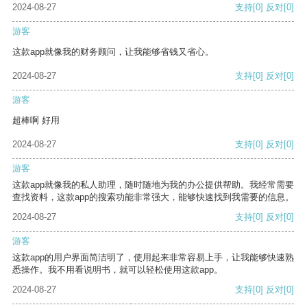
2024-08-27
支持
[0]
反对
[0]
游客
这款app就像我的财务顾问，让我能够省钱又省心。
2024-08-27
支持
[0]
反对
[0]
游客
超棒啊 好用
2024-08-27
支持
[0]
反对
[0]
游客
这款app就像我的私人助理，随时随地为我的办公提供帮助。我经常需要
查找资料，这款app的搜索功能非常强大，能够快速找到我需要的信息。
2024-08-27
支持
[0]
反对
[0]
游客
这款app的用户界面简洁明了，使用起来非常容易上手，让我能够快速熟
悉操作。我不用看说明书，就可以轻松使用这款app。
2024-08-27
支持
[0]
反对
[0]