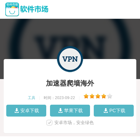
加速器爬墙海外
工具
|
时间：2023-09-22
|
安卓下载
苹果下载
PC下载
安卓市场，安全绿色