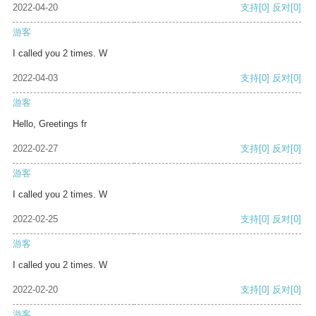
2022-04-20
支持
[0]
反对
[0]
游客
I called you 2 times. W
2022-04-03
支持
[0]
反对
[0]
游客
Hello, Greetings fr
2022-02-27
支持
[0]
反对
[0]
游客
I called you 2 times. W
2022-02-25
支持
[0]
反对
[0]
游客
I called you 2 times. W
2022-02-20
支持
[0]
反对
[0]
游客