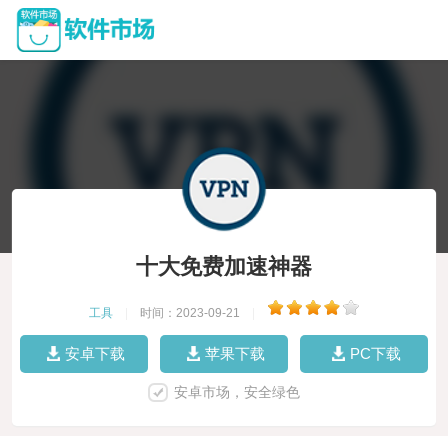
十大免费加速神器
工具
|
时间：2023-09-21
|
安卓下载
苹果下载
PC下载
安卓市场，安全绿色