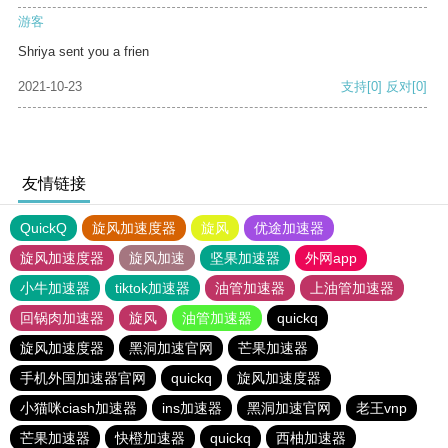
游客
Shriya sent you a frien
2021-10-23
支持
[0]
反对
[0]
友情链接
QuickQ
旋风加速度器
旋风
优途加速器
旋风加速度器
旋风加速
坚果加速器
外网app
小牛加速器
tiktok加速器
油管加速器
上油管加速器
回锅肉加速器
旋风
油管加速器
quickq
旋风加速度器
黑洞加速官网
芒果加速器
手机外国加速器官网
quickq
旋风加速度器
小猫咪ciash加速器
ins加速器
黑洞加速官网
老王vnp
芒果加速器
快橙加速器
quickq
西柚加速器