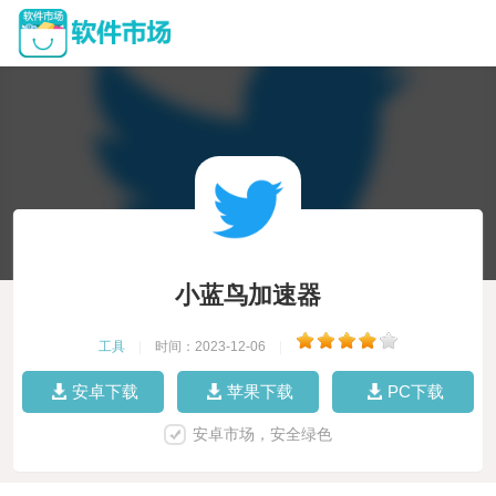
小蓝鸟加速器
工具
|
时间：2023-12-06
|
安卓下载
苹果下载
PC下载
安卓市场，安全绿色