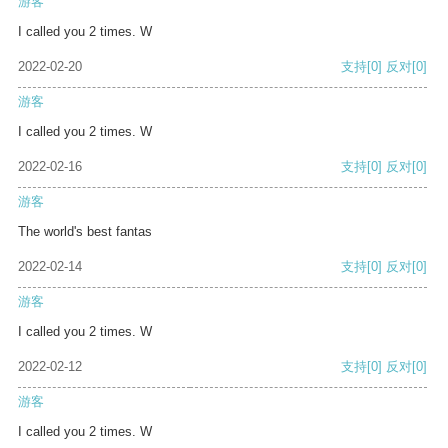
游客
I called you 2 times. W
2022-02-20
支持
[0]
反对
[0]
游客
I called you 2 times. W
2022-02-16
支持
[0]
反对
[0]
游客
The world's best fantas
2022-02-14
支持
[0]
反对
[0]
游客
I called you 2 times. W
2022-02-12
支持
[0]
反对
[0]
游客
I called you 2 times. W