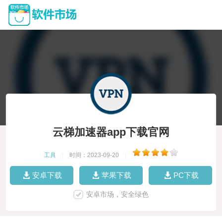
云梯加速器app下载官网
工具
|
时间：2023-09-20
|
安卓下载
苹果下载
PC下载
安卓市场，安全绿色