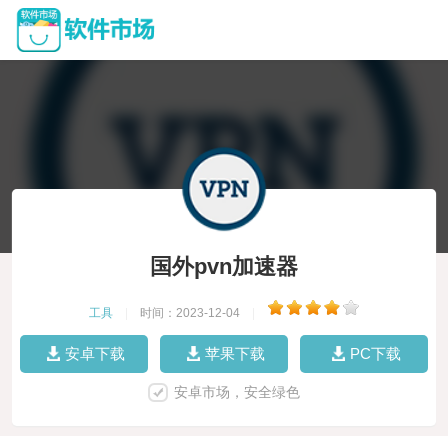
国外pvn加速器
工具
|
时间：2023-12-04
|
安卓下载
苹果下载
PC下载
安卓市场，安全绿色