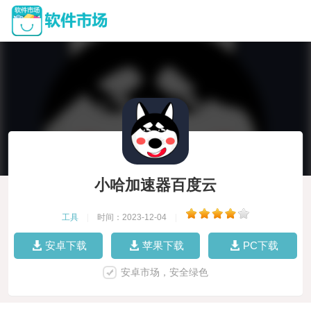
小哈加速器百度云
工具
|
时间：2023-12-04
|
安卓下载
苹果下载
PC下载
安卓市场，安全绿色