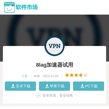
8lag加速器试用
工具
|
时间：2023-12-04
|
安卓下载
苹果下载
PC下载
安卓市场，安全绿色