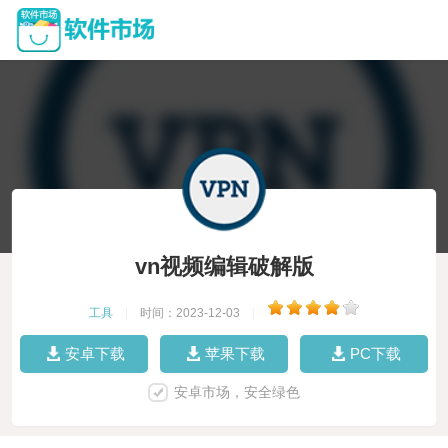
vn视频编辑破解版
工具
|
时间：2023-12-03
|
安卓下载
苹果下载
PC下载
安卓市场，安全绿色